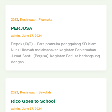
,
,
2023
Kesiswaan
Pramuka
PERJUSA
admin
/
June 17, 2024
Depok (10/11) – Para pramuka penggalang SD Islam
Nurul Hidayah melaksanakan kegiatan Perkemahan
Jumat Sabtu (Perjusa). Kegiatan Perjusa berlangsung
dengan
,
,
2023
Kesiswaan
Sekolah
Rico Goes to School
admin
/
June 17, 2024