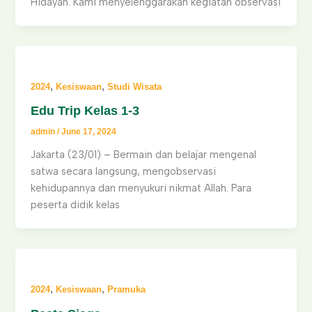
Hidayah. Kami menyelenggarakan kegiatan observasi
,
,
2024
Kesiswaan
Studi Wisata
Edu Trip Kelas 1-3
admin
/
June 17, 2024
Jakarta (23/01) – Bermain dan belajar mengenal
satwa secara langsung, mengobservasi
kehidupannya dan menyukuri nikmat Allah. Para
peserta didik kelas
,
,
2024
Kesiswaan
Pramuka