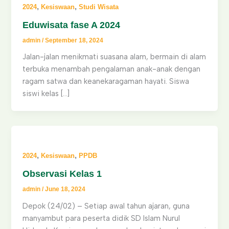
,
,
2024
Kesiswaan
Studi Wisata
Eduwisata fase A 2024
admin
/
September 18, 2024
Jalan-jalan menikmati suasana alam, bermain di alam
terbuka menambah pengalaman anak-anak dengan
ragam satwa dan keanekaragaman hayati. Siswa
siswi kelas […]
,
,
2024
Kesiswaan
PPDB
Observasi Kelas 1
admin
/
June 18, 2024
Depok (24/02) – Setiap awal tahun ajaran, guna
manyambut para peserta didik SD Islam Nurul