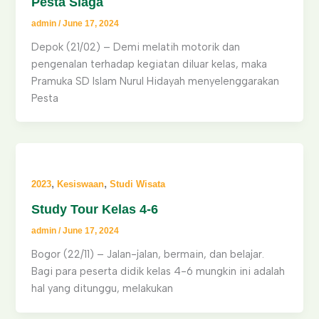
Pesta Siaga
admin
/
June 17, 2024
Depok (21/02) – Demi melatih motorik dan
pengenalan terhadap kegiatan diluar kelas, maka
Pramuka SD Islam Nurul Hidayah menyelenggarakan
Pesta
,
,
2023
Kesiswaan
Studi Wisata
Study Tour Kelas 4-6
admin
/
June 17, 2024
Bogor (22/11) – Jalan-jalan, bermain, dan belajar.
Bagi para peserta didik kelas 4-6 mungkin ini adalah
hal yang ditunggu, melakukan