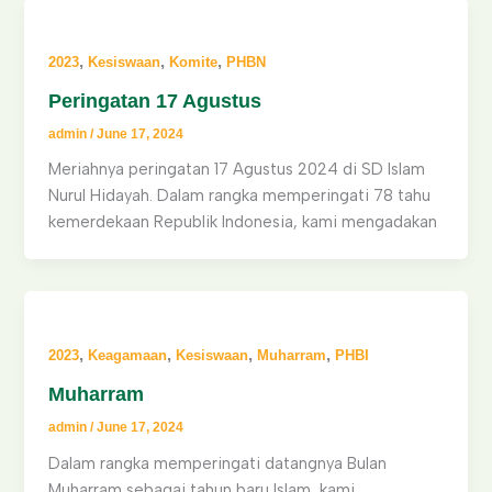
,
,
,
2023
Kesiswaan
Komite
PHBN
Peringatan 17 Agustus
admin
/
June 17, 2024
Meriahnya peringatan 17 Agustus 2024 di SD Islam
Nurul Hidayah. Dalam rangka memperingati 78 tahu
kemerdekaan Republik Indonesia, kami mengadakan
,
,
,
,
2023
Keagamaan
Kesiswaan
Muharram
PHBI
Muharram
admin
/
June 17, 2024
Dalam rangka memperingati datangnya Bulan
Muharram sebagai tahun baru Islam, kami