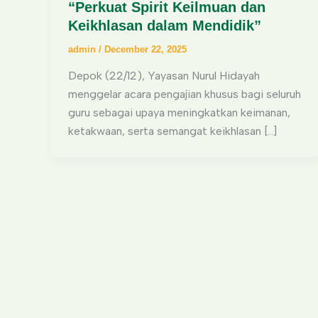
“Perkuat Spirit Keilmuan dan
Keikhlasan dalam Mendidik”
admin
/
December 22, 2025
Depok (22/12), Yayasan Nurul Hidayah
menggelar acara pengajian khusus bagi seluruh
guru sebagai upaya meningkatkan keimanan,
ketakwaan, serta semangat keikhlasan […]