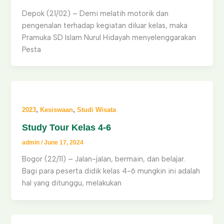
Depok (21/02) – Demi melatih motorik dan
pengenalan terhadap kegiatan diluar kelas, maka
Pramuka SD Islam Nurul Hidayah menyelenggarakan
Pesta
,
,
2023
Kesiswaan
Studi Wisata
Study Tour Kelas 4-6
admin
/
June 17, 2024
Bogor (22/11) – Jalan-jalan, bermain, dan belajar.
Bagi para peserta didik kelas 4-6 mungkin ini adalah
hal yang ditunggu, melakukan