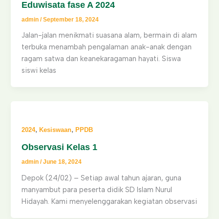
Eduwisata fase A 2024
admin
/
September 18, 2024
Jalan-jalan menikmati suasana alam, bermain di alam
terbuka menambah pengalaman anak-anak dengan
ragam satwa dan keanekaragaman hayati. Siswa
siswi kelas
,
,
2024
Kesiswaan
PPDB
Observasi Kelas 1
admin
/
June 18, 2024
Depok (24/02) – Setiap awal tahun ajaran, guna
manyambut para peserta didik SD Islam Nurul
Hidayah. Kami menyelenggarakan kegiatan observasi