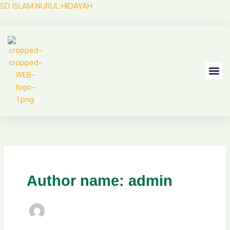
Skip
SD ISLAM NURUL HIDAYAH
to
content
Me
Author name: admin