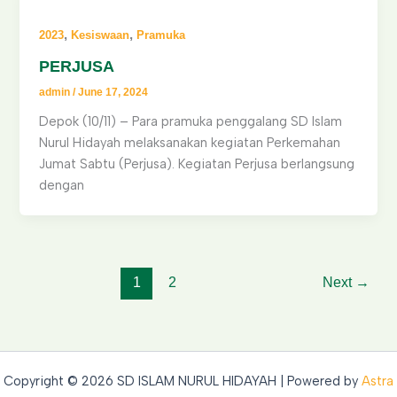
,
,
2023
Kesiswaan
Pramuka
PERJUSA
admin
/
June 17, 2024
Depok (10/11) – Para pramuka penggalang SD Islam
Nurul Hidayah melaksanakan kegiatan Perkemahan
Jumat Sabtu (Perjusa). Kegiatan Perjusa berlangsung
dengan
1
2
Next
→
Copyright © 2026 SD ISLAM NURUL HIDAYAH | Powered by
Astra