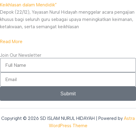
Keikhlasan dalam Mendidik”
Depok (22/12), Yayasan Nurul Hidayah menggelar acara pengajian
khusus bagi seluruh guru sebagai upaya meningkatkan keimanan,
ketakwaan, serta semangat keikhlasan
Read More
Join Our Newsletter
Full
Name
Email
Submit
Copyright © 2026 SD ISLAM NURUL HIDAYAH | Powered by
Astra
WordPress Theme