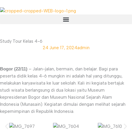
Skip
to
content
Menu
Study Tour Kelas 4-6
24
June 17, 2024
admin
– Jalan-jalan, bermain, dan belajar. Bagi para
Bogor (22/11)
peserta didik kelas 4-6 mungkin ini adalah hal yang ditunggu,
melakukan karyawisata ke luar sekolah. Kali ini kegiata bertajuk
studi wisata berlangsung di dua lokasi yaitu Museum
kepresidenan Bogor dan Museum Nasional Sejarah Alam
Indonesia (Munasain). Kegiatan dimulai dengan melihat sejarah
kepemimpinan di Republik Indonesia.