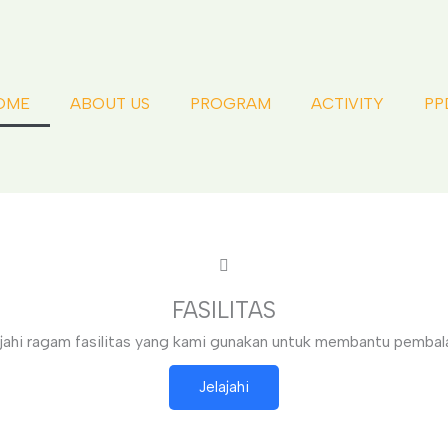
OME
ABOUT US
PROGRAM
ACTIVITY
PP
FASILITAS
ajahi ragam fasilitas yang kami gunakan untuk membantu pembala
Jelajahi