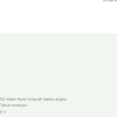
SD Islam Nurul Hidayah dalam angka
Tahun melayani
0
+