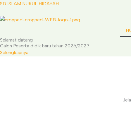
Skip
SD ISLAM NURUL HIDAYAH
to
content
H
Selamat datang
Calon Peserta didik baru tahun 2026/2027
Selengkapnya
Jel