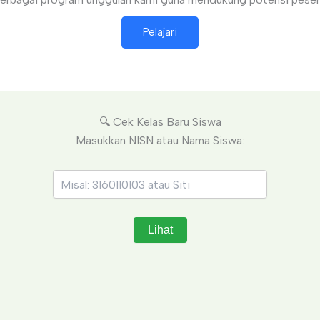
Pelajari
🔍 Cek Kelas Baru Siswa
Masukkan NISN atau Nama Siswa:
Lihat