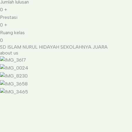
Jumlah lulusan
0
+
Prestasi
0
+
Ruang kelas
0
SD ISLAM NURUL HIDAYAH SEKOLAHNYA JUARA
about us