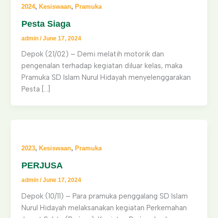
,
,
2024
Kesiswaan
Pramuka
Pesta Siaga
admin
/
June 17, 2024
Depok (21/02) – Demi melatih motorik dan
pengenalan terhadap kegiatan diluar kelas, maka
Pramuka SD Islam Nurul Hidayah menyelenggarakan
Pesta […]
,
,
2023
Kesiswaan
Pramuka
PERJUSA
admin
/
June 17, 2024
Depok (10/11) – Para pramuka penggalang SD Islam
Nurul Hidayah melaksanakan kegiatan Perkemahan