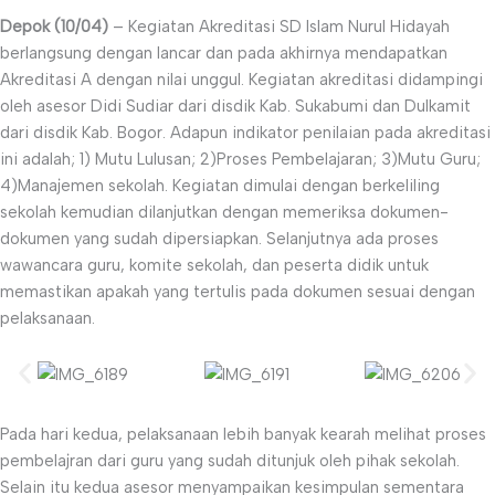
Depok (10/04)
– Kegiatan Akreditasi SD Islam Nurul Hidayah
berlangsung dengan lancar dan pada akhirnya mendapatkan
Akreditasi A dengan nilai unggul. Kegiatan akreditasi didampingi
oleh asesor Didi Sudiar dari disdik Kab. Sukabumi dan Dulkamit
dari disdik Kab. Bogor. Adapun indikator penilaian pada akreditasi
ini adalah; 1) Mutu Lulusan; 2)Proses Pembelajaran; 3)Mutu Guru;
4)Manajemen sekolah. Kegiatan dimulai dengan berkeliling
sekolah kemudian dilanjutkan dengan memeriksa dokumen-
dokumen yang sudah dipersiapkan. Selanjutnya ada proses
wawancara guru, komite sekolah, dan peserta didik untuk
memastikan apakah yang tertulis pada dokumen sesuai dengan
pelaksanaan.
Pada hari kedua, pelaksanaan lebih banyak kearah melihat proses
pembelajran dari guru yang sudah ditunjuk oleh pihak sekolah.
Selain itu kedua asesor menyampaikan kesimpulan sementara