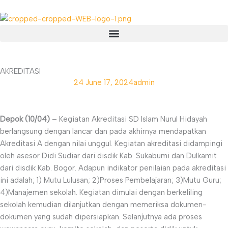
Skip
to
content
Menu
AKREDITASI
24
June 17, 2024
admin
Depok (10/04)
– Kegiatan Akreditasi SD Islam Nurul Hidayah
berlangsung dengan lancar dan pada akhirnya mendapatkan
Akreditasi A dengan nilai unggul. Kegiatan akreditasi didampingi
oleh asesor Didi Sudiar dari disdik Kab. Sukabumi dan Dulkamit
dari disdik Kab. Bogor. Adapun indikator penilaian pada akreditasi
ini adalah; 1) Mutu Lulusan; 2)Proses Pembelajaran; 3)Mutu Guru;
4)Manajemen sekolah. Kegiatan dimulai dengan berkeliling
sekolah kemudian dilanjutkan dengan memeriksa dokumen-
dokumen yang sudah dipersiapkan. Selanjutnya ada proses